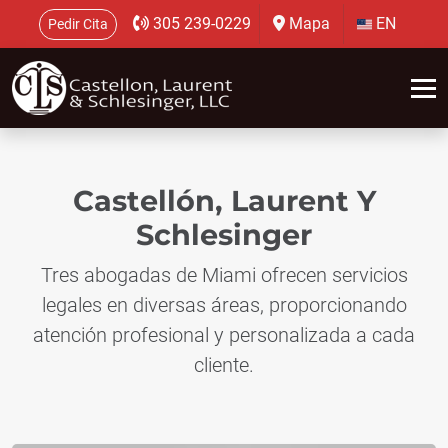
305 239-0229
Mapa
EN
Pedir Cita
Castellón, Laurent Y
Schlesinger
Tres abogadas de Miami ofrecen servicios
legales en diversas áreas, proporcionando
atención profesional y personalizada a cada
cliente.